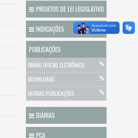
PROJETOS DE LEI LEGISLATIVO
INDICAÇÕES
PUBLICAÇÕES
DIÁRIO OFICIAL ELETRÔNICO
DOWNLOADS
OUTRAS PUBLICAÇÕES
DIÁRIAS
PCA