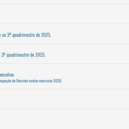
e ao 3º quadrimestre de 2025.
o 3º quadrimestre de 2025.
xecutivo
vogação de Decreto contas exercicio 2020.