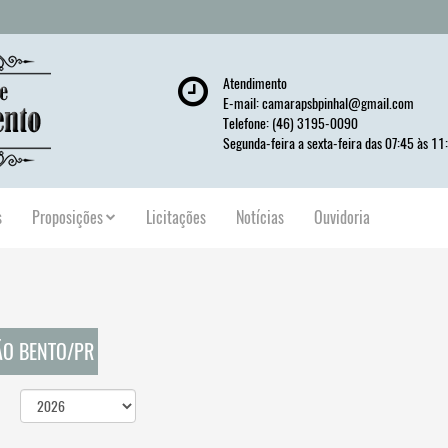
Atendimento
E-mail:
camarapsbpinhal@gmail.com
Telefone: (46) 3195-0090
Segunda-feira a sexta-feira das 07:45 às 11
s
Proposições
Licitações
Notícias
Ouvidoria
ÃO BENTO/PR