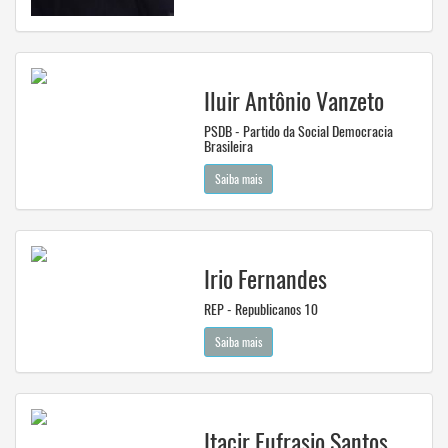
Iluir Antônio Vanzeto
PSDB - Partido da Social Democracia
Brasileira
Saiba mais
Irio Fernandes
REP - Republicanos 10
Saiba mais
Itacir Eufrasio Santos