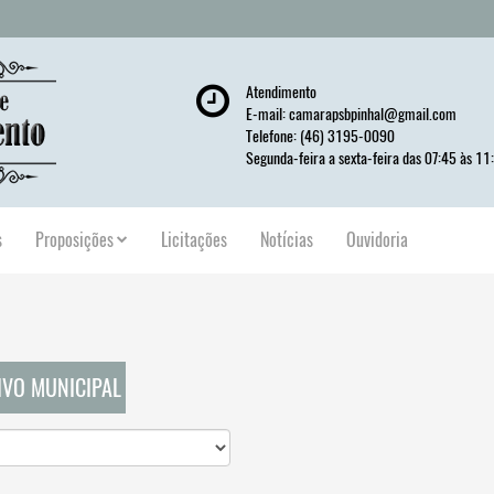
Atendimento
E-mail:
camarapsbpinhal@gmail.com
Telefone: (46) 3195-0090
Segunda-feira a sexta-feira das 07:45 às 11
s
Proposições
Licitações
Notícias
Ouvidoria
TIVO MUNICIPAL