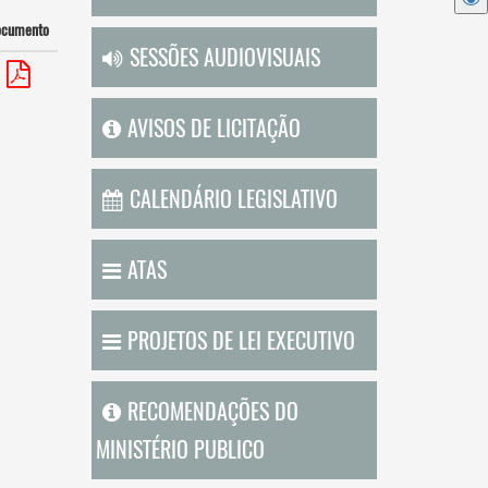
ocumento
SESSÕES AUDIOVISUAIS
AVISOS DE LICITAÇÃO
CALENDÁRIO LEGISLATIVO
ATAS
PROJETOS DE LEI EXECUTIVO
RECOMENDAÇÕES DO
MINISTÉRIO PUBLICO