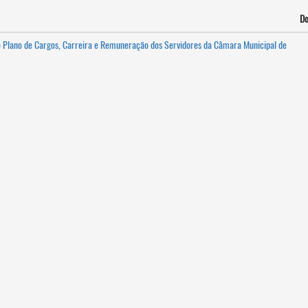
D
i o Plano de Cargos, Carreira e Remuneração dos Servidores da Câmara Municipal de