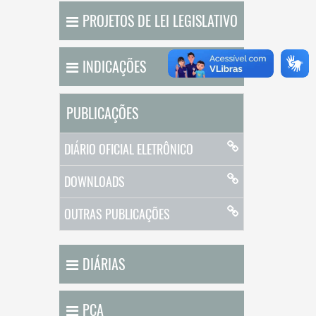
PROJETOS DE LEI LEGISLATIVO
INDICAÇÕES
PUBLICAÇÕES
DIÁRIO OFICIAL ELETRÔNICO
DOWNLOADS
OUTRAS PUBLICAÇÕES
DIÁRIAS
PCA