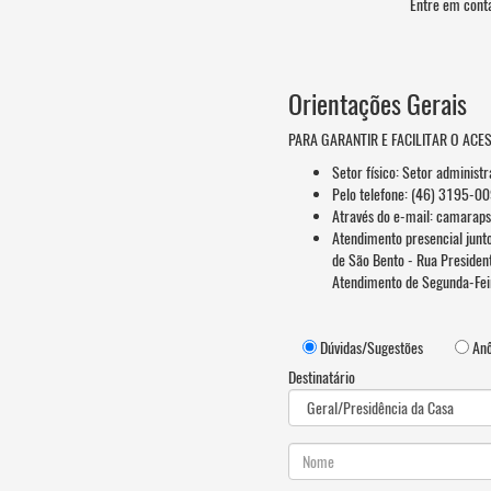
Entre em cont
Orientações Gerais
PARA GARANTIR E FACILITAR O ACE
Setor físico: Setor administr
Pelo telefone: (46) 3195-0
Através do e-mail:
camaraps
Atendimento presencial junt
de São Bento - Rua Presiden
Atendimento de Segunda-Feir
Dúvidas/Sugestões
Anô
Destinatário