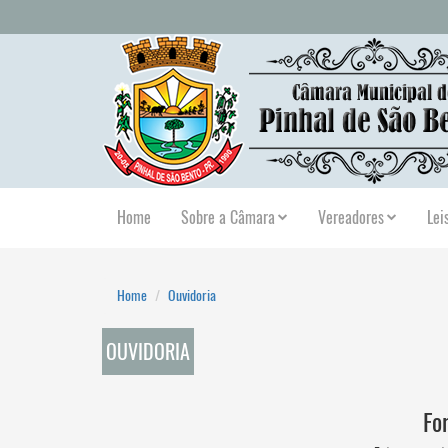
Home
Sobre a Câmara
Vereadores
Lei
Home
Ouvidoria
OUVIDORIA
Fo