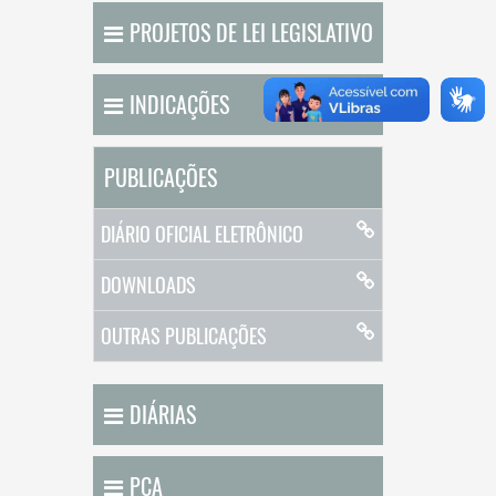
PROJETOS DE LEI LEGISLATIVO
INDICAÇÕES
PUBLICAÇÕES
DIÁRIO OFICIAL ELETRÔNICO
DOWNLOADS
OUTRAS PUBLICAÇÕES
DIÁRIAS
PCA