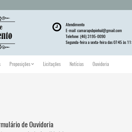
Atendimento
E-mail:
camarapsbpinhal@gmail.com
Telefone: (46) 3195-0090
Segunda-feira a sexta-feira das 07:45 às 11
s
Proposições
Licitações
Notícias
Ouvidoria
rmulário de Ouvidoria