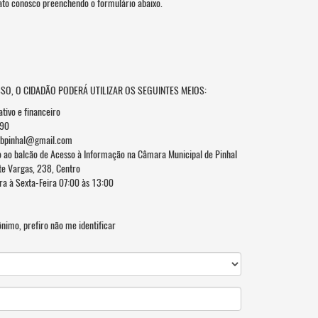
ato conosco preenchendo o formulário abaixo.
SSO, O CIDADÃO PODERÁ UTILIZAR OS SEGUINTES MEIOS:
ativo e financeiro
090
bpinhal@gmail.com
o ao balcão de Acesso à Informação na Câmara Municipal de Pinhal
te Vargas, 238, Centro
a à Sexta-Feira 07:00 às 13:00
nimo, prefiro não me identificar