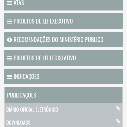
ATAS
PROJETOS DE LEI EXECUTIVO
RECOMENDAÇÕES DO MINISTÉRIO PUBLICO
PROJETOS DE LEI LEGISLATIVO
INDICAÇÕES
PUBLICAÇÕES
DIÁRIO OFICIAL ELETRÔNICO
DOWNLOADS