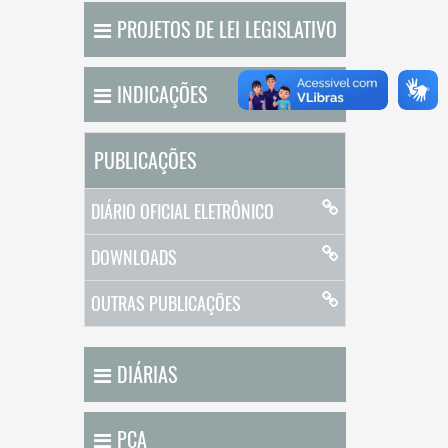
PROJETOS DE LEI LEGISLATIVO
INDICAÇÕES
PUBLICAÇÕES
DIÁRIO OFICIAL ELETRÔNICO
DOWNLOADS
OUTRAS PUBLICAÇÕES
DIÁRIAS
PCA