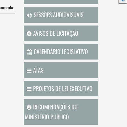
ocumento
SESSÕES AUDIOVISUAIS
AVISOS DE LICITAÇÃO
CALENDÁRIO LEGISLATIVO
ATAS
PROJETOS DE LEI EXECUTIVO
RECOMENDAÇÕES DO
MINISTÉRIO PUBLICO