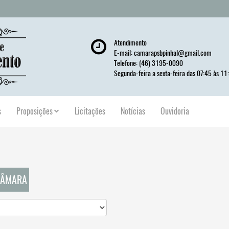
Atendimento
E-mail:
camarapsbpinhal@gmail.com
Telefone: (46) 3195-0090
Segunda-feira a sexta-feira das 07:45 às 11
s
Proposições
Licitações
Notícias
Ouvidoria
 CÂMARA