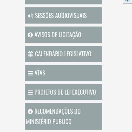
SESSÕES AUDIOVISUAIS
AVISOS DE LICITAÇÃO
CALENDÁRIO LEGISLATIVO
ATAS
PROJETOS DE LEI EXECUTIVO
RECOMENDAÇÕES DO
MINISTÉRIO PUBLICO