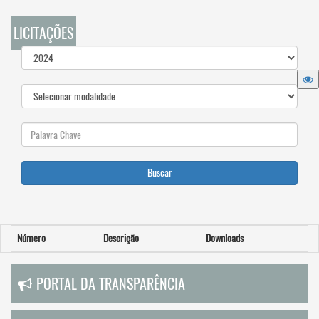
LICITAÇÕES
Buscar
Número
Descrição
Downloads
PORTAL DA TRANSPARÊNCIA