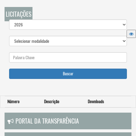
LICITAÇÕES
Buscar
Número
Descrição
Downloads
PORTAL DA TRANSPARÊNCIA