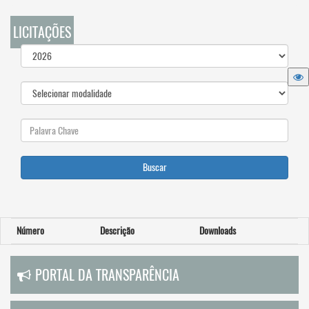
LICITAÇÕES
Buscar
Número
Descrição
Downloads
PORTAL DA TRANSPARÊNCIA