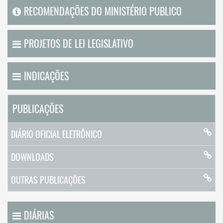
RECOMENDAÇÕES DO MINISTÉRIO PUBLICO
PROJETOS DE LEI LEGISLATIVO
INDICAÇÕES
PUBLICAÇÕES
DIÁRIO OFICIAL ELETRÔNICO
DOWNLOADS
OUTRAS PUBLICAÇÕES
DIÁRIAS