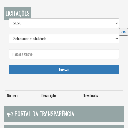
LICITAÇÕES
Buscar
Número
Descrição
Downloads
PORTAL DA TRANSPARÊNCIA